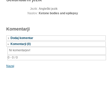
Jezik:
Angleški jezik
Naslov:
Ketone bodies and epilepsy
Komentarji
Dodaj komentar
Komentarji (0)
Ni komentarjev!
0 - 0 / 0
Nazaj