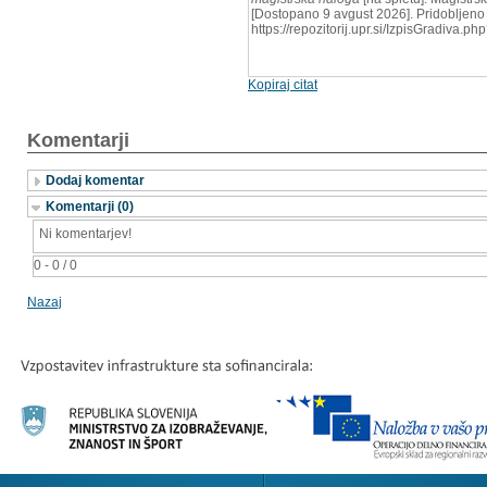
[Dostopano 9 avgust 2026]. Pridobljeno 
https://repozitorij.upr.si/IzpisGradiva.
Kopiraj citat
Komentarji
Dodaj komentar
Komentarji (0)
Ni komentarjev!
0 - 0 / 0
Nazaj