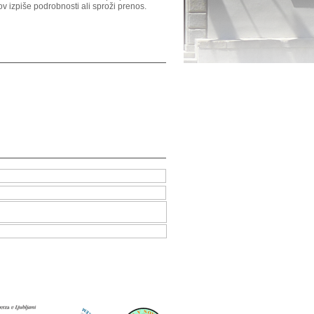
ov izpiše podrobnosti ali sproži prenos.