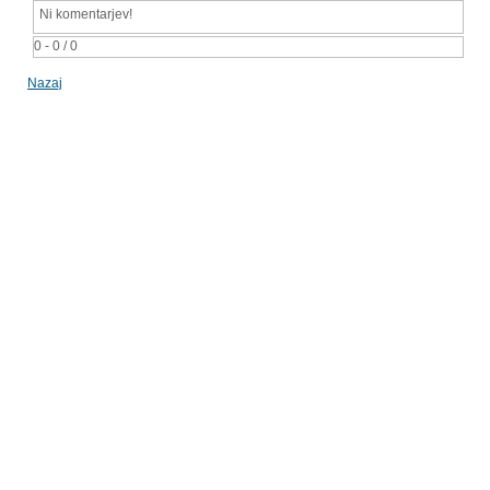
Ni komentarjev!
0 - 0 / 0
Nazaj