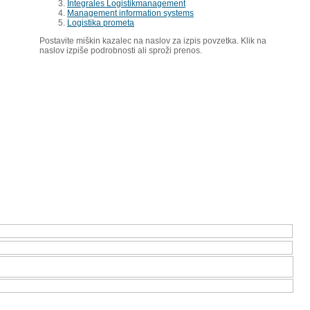
Integrales Logistikmanagement
Management information systems
Logistika prometa
Postavite miškin kazalec na naslov za izpis povzetka. Klik na
naslov izpiše podrobnosti ali sproži prenos.