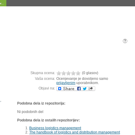
...
Skupna ocena:
(0 glasov)
Vaša ocena:
Ocenjevanje je dovoljeno samo
prijavljenim
uporabnikom.
Objavi na:
i
,
Podobna dela iz repozitorija:
Ni podobnih del
Podobna dela iz ostalih repozitorijev:
Business logistics management
The handbook of logistics and distribution management