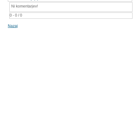
Ni komentarjev!
0 - 0 / 0
Nazaj