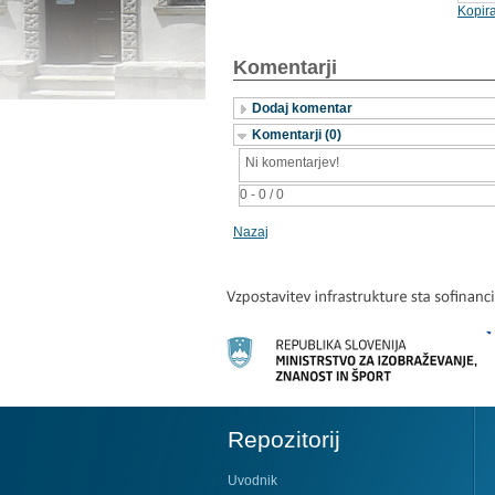
Kopira
Komentarji
Dodaj komentar
Komentarji (0)
Ni komentarjev!
0 - 0 / 0
Nazaj
Repozitorij
Uvodnik