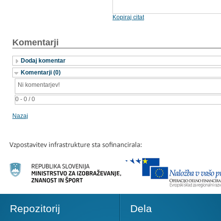
Kopiraj citat
Komentarji
Dodaj komentar
Komentarji (0)
Ni komentarjev!
0 - 0 / 0
Nazaj
Repozitorij
Dela