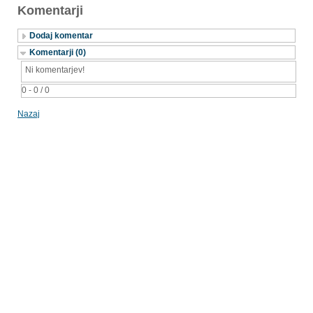
Komentarji
Dodaj komentar
Komentarji (0)
Ni komentarjev!
0 - 0 / 0
Nazaj