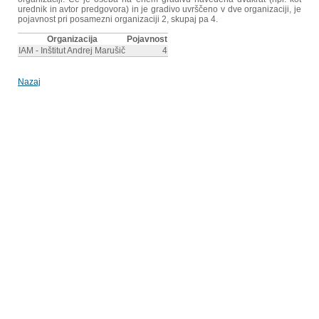
urednik in avtor predgovora) in je gradivo uvrščeno v dve organizaciji, je
pojavnost pri posamezni organizaciji 2, skupaj pa 4.
Organizacija
Pojavnost
IAM - Inštitut Andrej Marušič
4
Nazaj