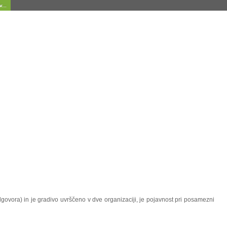
...
dgovora) in je gradivo uvrščeno v dve organizaciji, je pojavnost pri posamezni