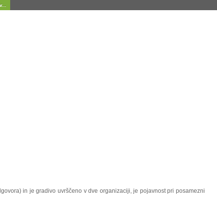
...
dgovora) in je gradivo uvrščeno v dve organizaciji, je pojavnost pri posamezni