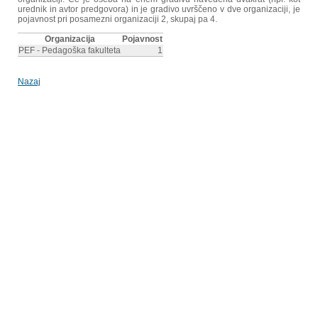
urednik in avtor predgovora) in je gradivo uvrščeno v dve organizaciji, je
pojavnost pri posamezni organizaciji 2, skupaj pa 4.
Organizacija
Pojavnost
PEF - Pedagoška fakulteta
1
Nazaj