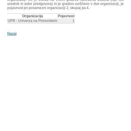
urednik in avtor predgovora) in je gradivo uvrščeno v dve organizaciji, je
pojavnost pri posamezni organizaciji 2, skupaj pa 4.
Organizacija
Pojavnost
UPR - Univerza na Primorskem
1
Nazaj