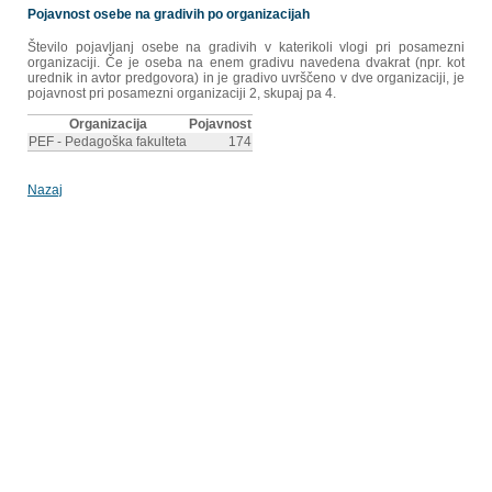
Pojavnost osebe na gradivih po organizacijah
Število pojavljanj osebe na gradivih v katerikoli vlogi pri posamezni
organizaciji. Če je oseba na enem gradivu navedena dvakrat (npr. kot
urednik in avtor predgovora) in je gradivo uvrščeno v dve organizaciji, je
pojavnost pri posamezni organizaciji 2, skupaj pa 4.
Organizacija
Pojavnost
PEF - Pedagoška fakulteta
174
Nazaj