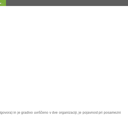
...
dgovora) in je gradivo uvrščeno v dve organizaciji, je pojavnost pri posamezni