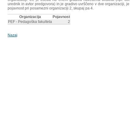
urednik in avtor predgovora) in je gradivo uvrščeno v dve organizaciji, je
pojavnost pri posamezni organizaciji 2, skupaj pa 4.
Organizacija
Pojavnost
PEF - Pedagoška fakulteta
2
Nazaj