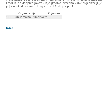
urednik in avtor predgovora) in je gradivo uvrščeno v dve organizaciji, je
pojavnost pri posamezni organizaciji 2, skupaj pa 4.
Organizacija
Pojavnost
UPR - Univerza na Primorskem
1
Nazaj