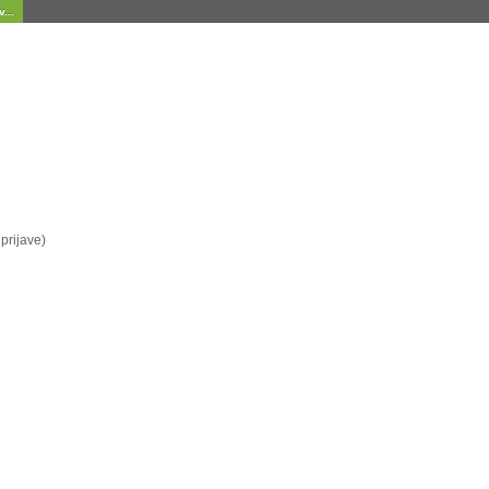
...
prijave)