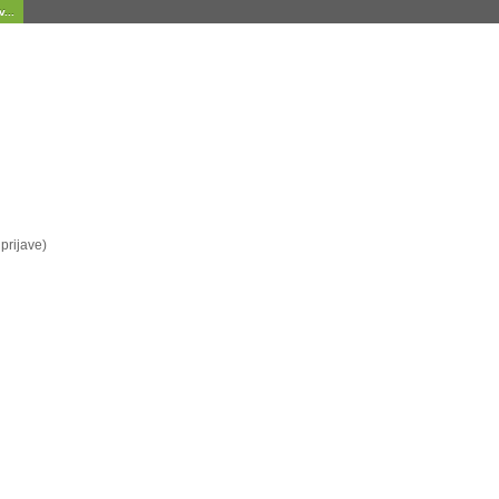
...
prijave)