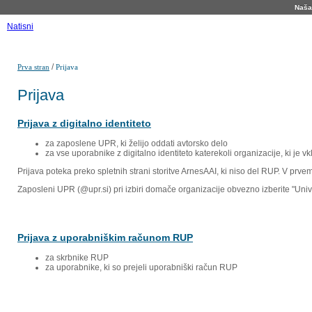
Naša 
Natisni
/
Prva stran
Prijava
Prijava
Prijava z digitalno identiteto
za zaposlene UPR, ki želijo oddati avtorsko delo
za vse uporabnike z digitalno identiteto katerekoli organizacije, ki je 
Prijava poteka preko spletnih strani storitve ArnesAAI, ki niso del RUP. V prv
Zaposleni UPR (@upr.si) pri izbiri domače organizacije obvezno izberite "Un
Prijava z uporabniškim računom RUP
za skrbnike RUP
za uporabnike, ki so prejeli uporabniški račun RUP