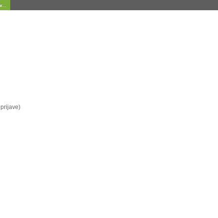
...
prijave)