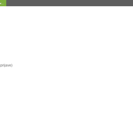
...
prijave)