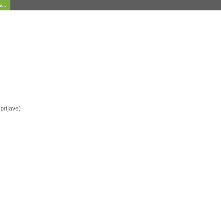
...
prijave)