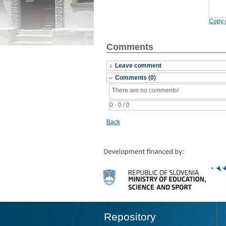
Copy c
Comments
Leave comment
Comments (0)
There are no comments!
0 - 0 / 0
Back
Repository