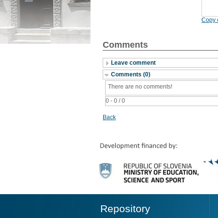
Copy c
Comments
Leave comment
Comments (0)
There are no comments!
0 - 0 / 0
Back
Repository