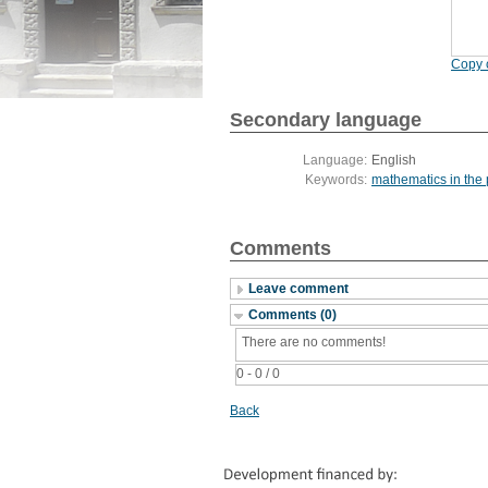
Copy c
Secondary language
Language:
English
Keywords:
mathematics in the 
Comments
Leave comment
Comments (0)
There are no comments!
0 - 0 / 0
Back