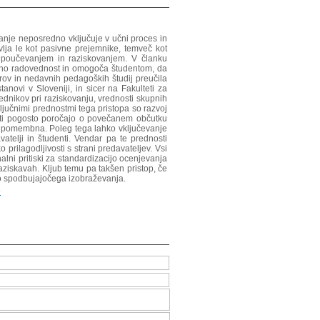
vanje neposredno vključuje v učni proces in
lja le kot pasivne prejemnike, temveč kot
d poučevanjem in raziskovanjem. V članku
ualno radovednost in omogoča študentom, da
erov in nedavnih pedagoških študij preučila
tanovi v Sloveniji, in sicer na Fakulteti za
nikov pri raziskovanju, vrednosti skupnih
ljučnimi prednostmi tega pristopa so razvoj
nti pogosto poročajo o povečanem občutku
no pomembna. Poleg tega lahko vključevanje
telji in študenti. Vendar pa te prednosti
 prilagodljivosti s strani predavateljev. Vsi
lni pritiski za standardizacijo ocenjevanja
raziskavah. Kljub temu pa takšen pristop, če
no spodbujajočega izobraževanja.
e