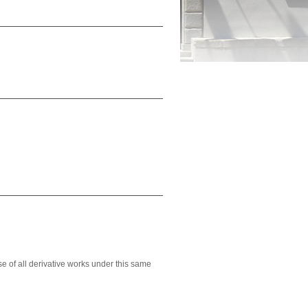
se of all derivative works under this same