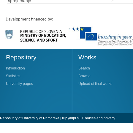
sprejemanje
2
Repository
Works
Introduction
Search
Statistics
Browse
University pages
Upload of final works
Repository of University of Primorska |
rup@upr.si
|
Cookies and privacy