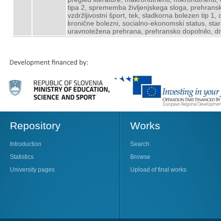
tipa 2, sprememba življenjskega sloga, prehrans
vzdržljivostni šport, tek, sladkorna bolezen tip 1, d
kronične bolezni, socialno-ekonomski status, stara
uravnotežena prehrana, prehransko dopolnilo, dne
Repository
Works
Introduction
Search
Statistics
Browse
University pages
Upload of final works