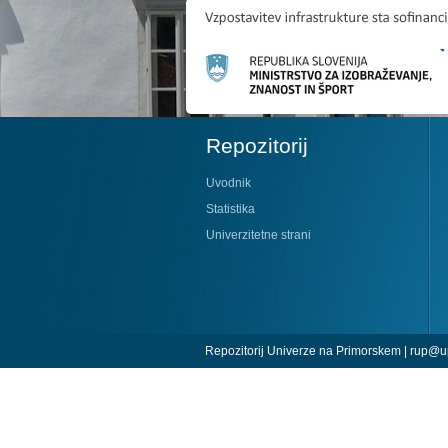
Repozitorij
Uvodnik
Statistika
Univerzitetne strani
Repozitorij Univerze na Primorskem |
rup@up