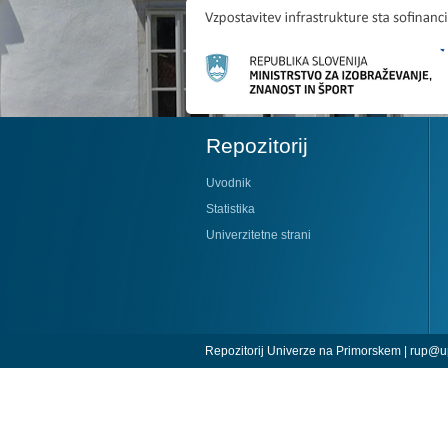
Repozitorij
Uvodnik
Statistika
Univerzitetne strani
Repozitorij Univerze na Primorskem |
rup@up