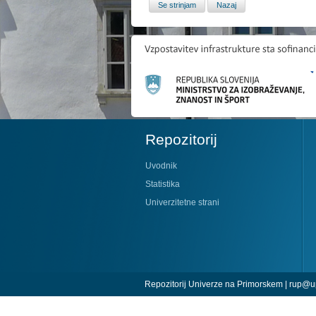
Repozitorij
Uvodnik
Statistika
Univerzitetne strani
Repozitorij Univerze na Primorskem |
rup@up