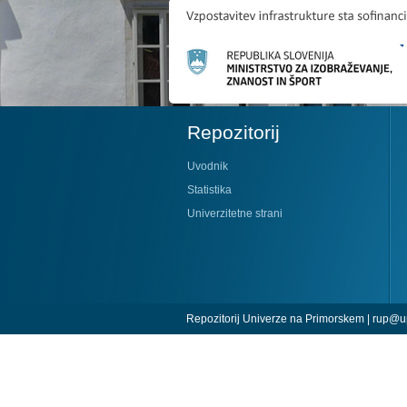
Repozitorij
Uvodnik
Statistika
Univerzitetne strani
Repozitorij Univerze na Primorskem |
rup@up