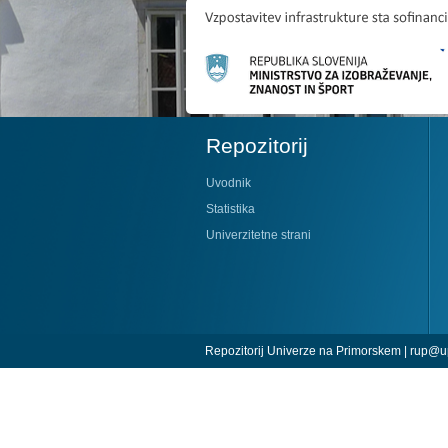
Repozitorij
Uvodnik
Statistika
Univerzitetne strani
Repozitorij Univerze na Primorskem |
rup@up