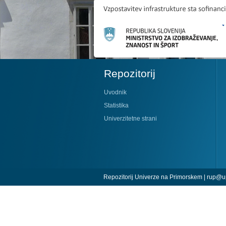
Repozitorij
Uvodnik
Statistika
Univerzitetne strani
Repozitorij Univerze na Primorskem |
rup@up