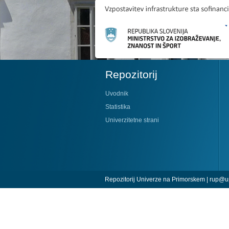
Repozitorij
Uvodnik
Statistika
Univerzitetne strani
Repozitorij Univerze na Primorskem |
rup@up