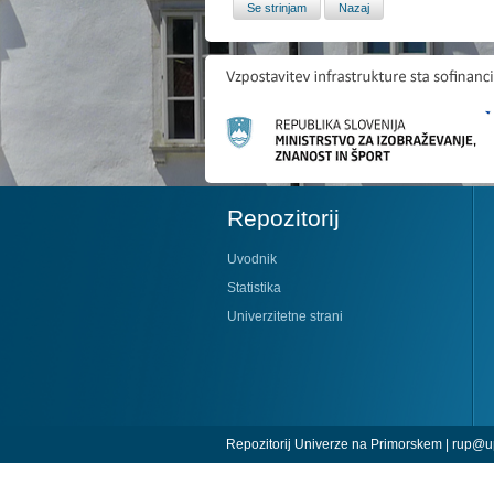
Repozitorij
Uvodnik
Statistika
Univerzitetne strani
Repozitorij Univerze na Primorskem |
rup@up