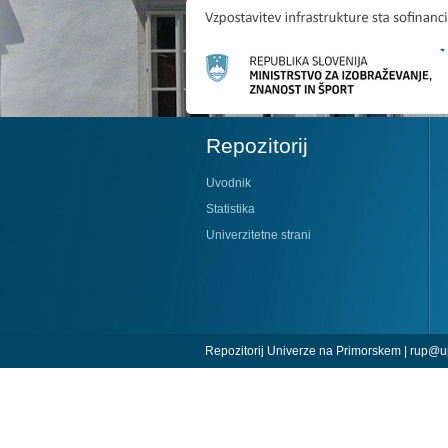
Repozitorij
Uvodnik
Statistika
Univerzitetne strani
Repozitorij Univerze na Primorskem |
rup@up