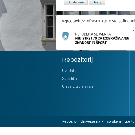
Repozitorij
Uvodnik
Statistika
Univerzitetne strani
Repozitorij Univerze na Primorskem |
rup@up