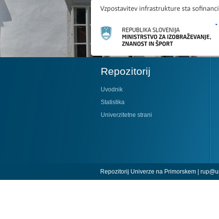
Repozitorij
Uvodnik
Statistika
Univerzitetne strani
Repozitorij Univerze na Primorskem |
rup@up