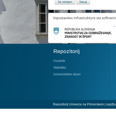
Repozitorij
Uvodnik
Statistika
Univerzitetne strani
Repozitorij Univerze na Primorskem |
rup@up