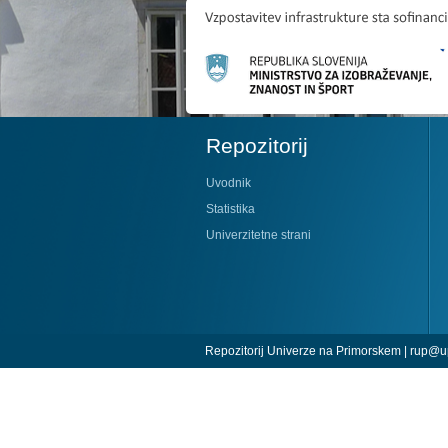
Repozitorij
Uvodnik
Statistika
Univerzitetne strani
Repozitorij Univerze na Primorskem |
rup@up