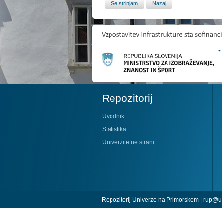
Repozitorij
Uvodnik
Statistika
Univerzitetne strani
Repozitorij Univerze na Primorskem |
rup@up