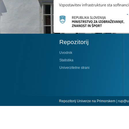
Repozitorij
Uvodnik
Statistika
Univerzitetne strani
Repozitorij Univerze na Primorskem |
rup@up