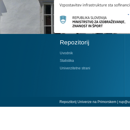
Repozitorij
Uvodnik
Statistika
Univerzitetne strani
Repozitorij Univerze na Primorskem |
rup@up