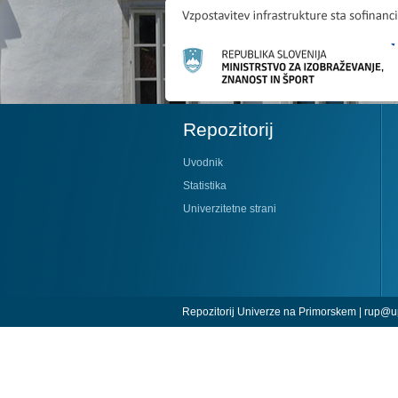
Repozitorij
Uvodnik
Statistika
Univerzitetne strani
Repozitorij Univerze na Primorskem |
rup@up