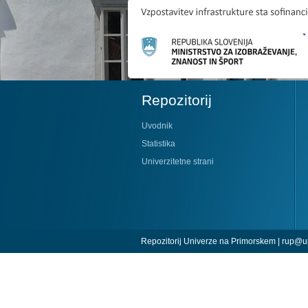
Repozitorij
Uvodnik
Statistika
Univerzitetne strani
Repozitorij Univerze na Primorskem |
rup@up