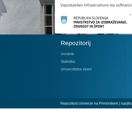
Repozitorij
Uvodnik
Statistika
Univerzitetne strani
Repozitorij Univerze na Primorskem |
rup@up