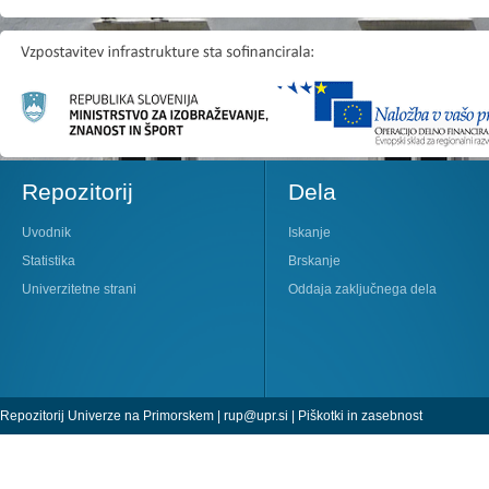
Repozitorij
Dela
Uvodnik
Iskanje
Statistika
Brskanje
Univerzitetne strani
Oddaja zaključnega dela
Repozitorij Univerze na Primorskem |
rup@upr.si
|
Piškotki in zasebnost