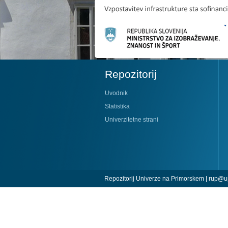
Repozitorij
Uvodnik
Statistika
Univerzitetne strani
Repozitorij Univerze na Primorskem |
rup@up